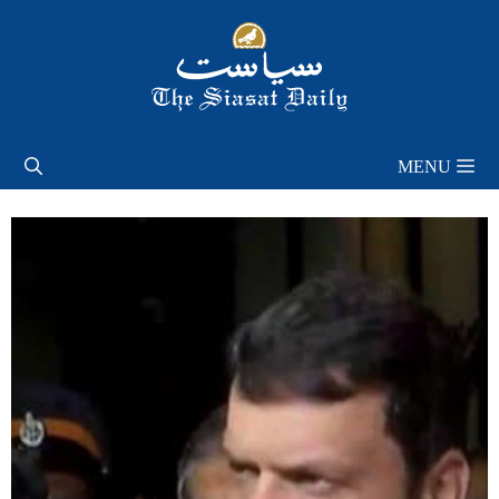
Skip
to
content
MENU