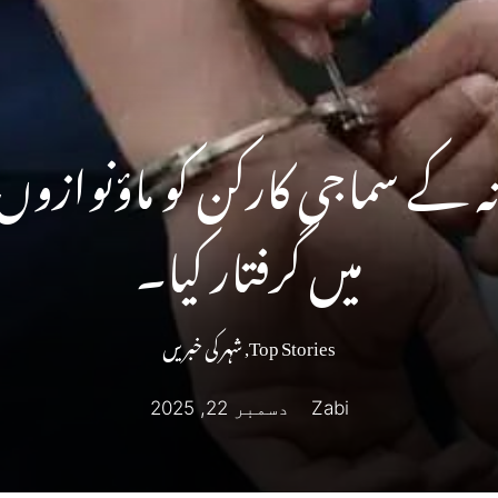
ہ کے سماجی کارکن کو ماؤنوازو
میں گرفتار کیا۔
Top Stories
,
شہر کی خبریں
Zabi
دسمبر 22, 2025