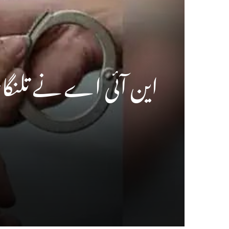
این آئی اے نے تلنگان