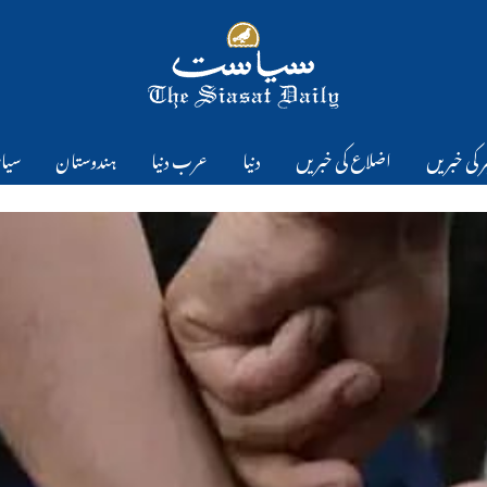
 کی خبریں
اضلاع کی خبریں
دنیا
عرب دنیا
ہندوستان
سیا