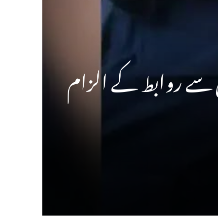
ں سے روابط کے الزام