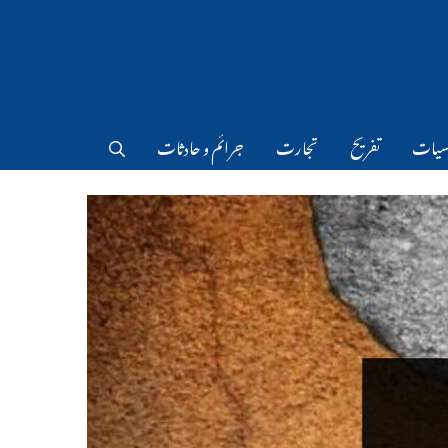
سیات
تفریح
تجارت
جرائم و حادثات