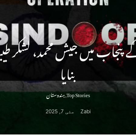
نجاب میں جیش محمد، لشکر طیبہ ک
بنایا
Top Stories
,
ہندوستان
Zabi
مئی 7, 2025