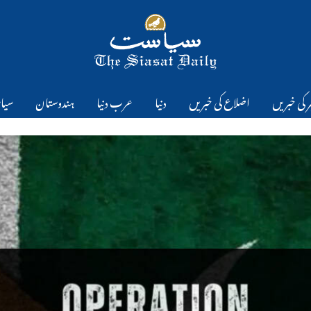
 کی خبریں
اضلاع کی خبریں
دنیا
عرب دنیا
ہندوستان
سیا