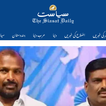
 کی خبریں
اضلاع کی خبریں
دنیا
عرب دنیا
ہندوستان
سیا