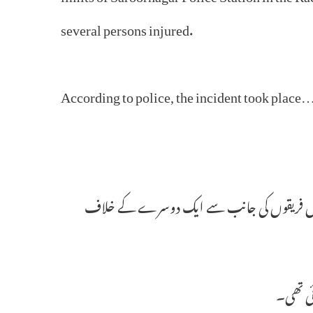
several persons injured.
According to police, the incident took place
وں فریقوں کی جانب سے ایک دوسرے کے خلاف