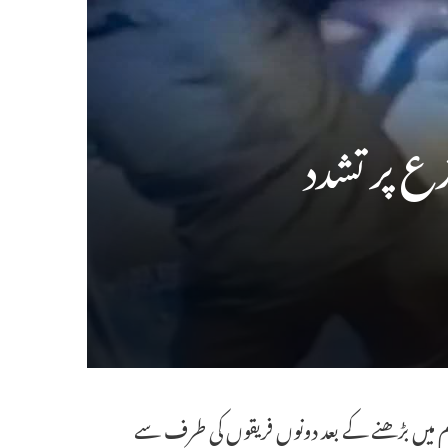
ع پر تشدد
تصادم میں بڑھنے کے بعد دونوں فریقوں کی طرف سے