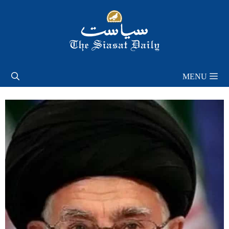
Skip
to
content
MENU