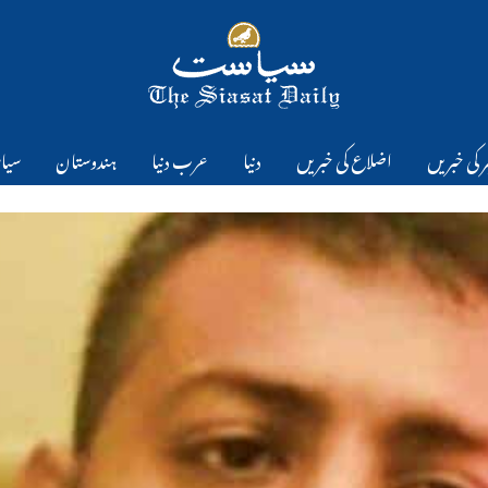
 کی خبریں
اضلاع کی خبریں
دنیا
عرب دنیا
ہندوستان
سیا