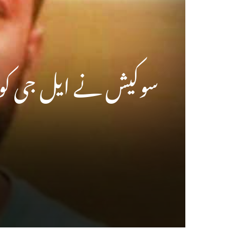
سوکیش نے ایل جی کو ا