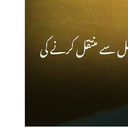
یل سے منتقل کرنے کی