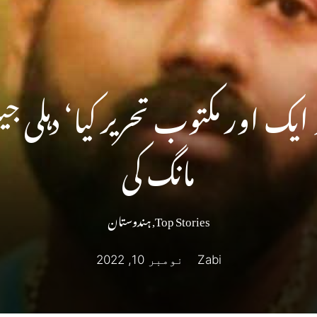
یک اور مکتوب تحریر کیا‘ دہلی ج
مانگ کی
Top Stories
,
ہندوستان
Zabi
نومبر 10, 2022