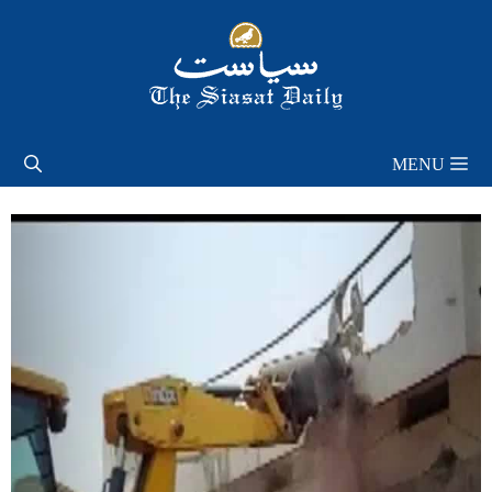
Skip
to
content
MENU