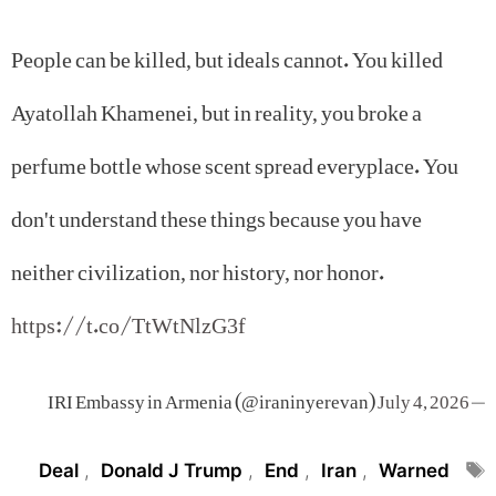
People can be killed, but ideals cannot. You killed
Ayatollah Khamenei, but in reality, you broke a
perfume bottle whose scent spread everyplace. You
don't understand these things because you have
neither civilization, nor history, nor honor.
https://t.co/TtWtNlzG3f
July 4, 2026
— IRI Embassy in Armenia (@iraninyerevan)
Tags
Deal
,
Donald J Trump
,
End
,
Iran
,
Warned