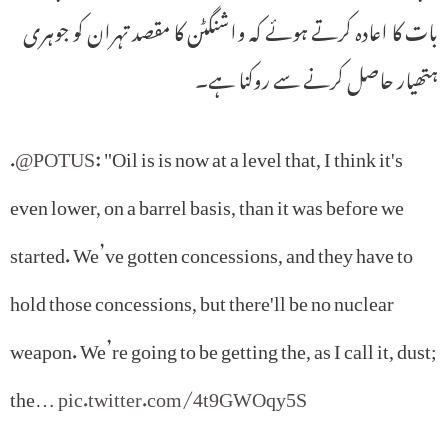
بات کا اعادہ کرتے ہوئے کہ واشنگٹن کا مقصد تہران کو جوہری
ہتھیار حاصل کرنے سے روکنا ہے۔
.
@POTUS
: "Oil is is now at a level that, I think it's
even lower, on a barrel basis, than it was before we
started. We’ve gotten concessions, and they have to
hold those concessions, but there'll be no nuclear
weapon. We’re going to be getting the, as I call it, dust;
the…
pic.twitter.com/4t9GWOqy5S