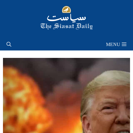
Skip
to
content
MENU