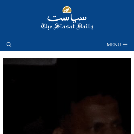
Skip
to
content
MENU