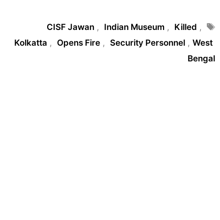
Tags
CISF Jawan
,
Indian Museum
,
Killed
,
Kolkatta
,
Opens Fire
,
Security Personnel
,
West
Bengal