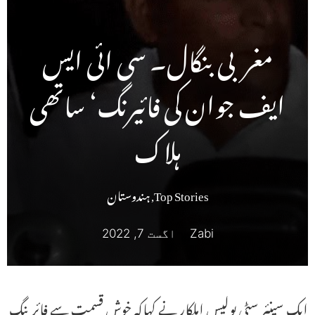
مغربی بنگال۔ سی ائی ایس
ایف جوان کی فائیرنگ‘ ساتھی
ہلاک
Top Stories
,
ہندوستان
Zabi
اگست 7, 2022
ایک سینئر سٹی پولیس اہلکار نے کہاکہ خوش قسمت سے فائرینگ