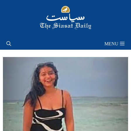
Skip
to
content
MENU