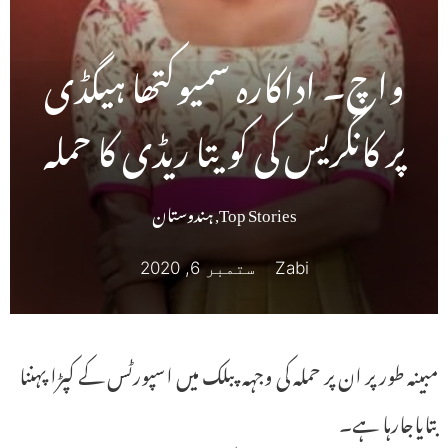
واچ۔ اداکارہ سمیوکتھا ہیگڈی
پر کانگریس کی کویتا ریڈی کا حملہ
Top Stories
,
ہندوستان
Zabi
ستمبر 6, 2020
مبینہ طور پر ان پر حملہ کی وجہہ پبلک میں اسپورٹس کے کپڑا پہننا
بتایاجارہا ہے۔