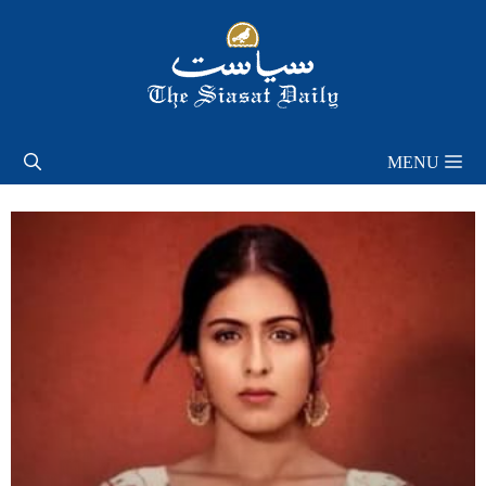
Skip
to
content
MENU