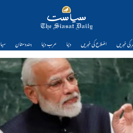
 کی خبریں
اضلاع کی خبریں
دنیا
عرب دنیا
ہندوستان
سیا