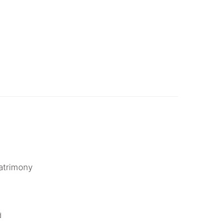
atrimony
.