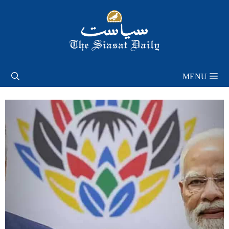
Skip
to
content
MENU