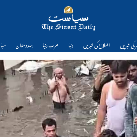
 کی خبریں
اضلاع کی خبریں
دنیا
عرب دنیا
ہندوستان
سیا