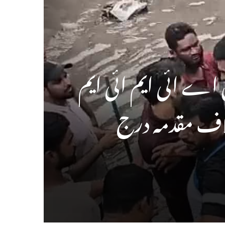
ے ائی ایم ائی ایم
لاف مقدمہ درج