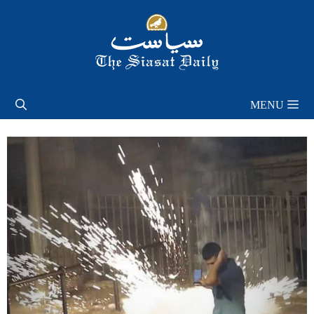
Skip
to
content
MENU