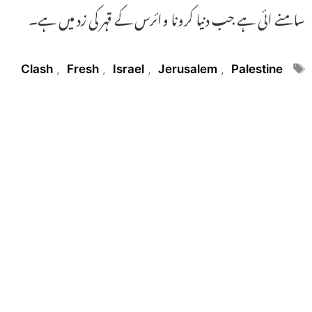
سامنے ائی ہے جب دنیا کرونا وائرس کے قہر کی زد میں ہے۔
Tags
Clash
,
Fresh
,
Israel
,
Jerusalem
,
Palestine