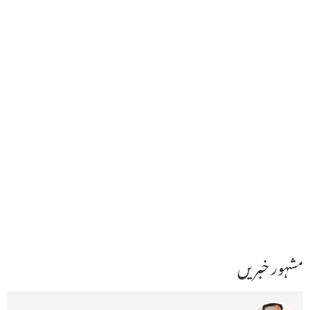
مشہور خبریں