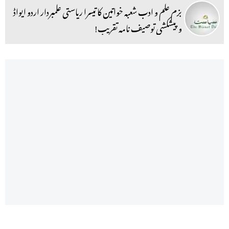
بزم علم و ادب شعبہ خواتین کا تیسرا ریاستی علمبردار اردو ایواڈ
و پیشکشی توصیف نامہ تقریب!