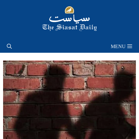
Skip
to
content
MENU