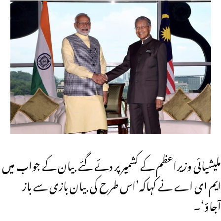
ملیشیائی وزیراعظم کے کشمیر پر دئے گئے بیان کے جواب میں
ایم ای اے نے کہاکہ’اس طرح کی بیان بازی سے باز
آجاؤ‘۔