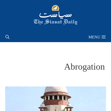
Skip
to
content
MENU
Abrogation