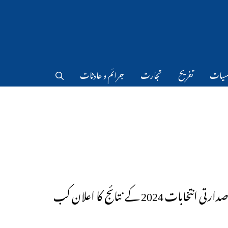
سیات
تفریح
تجارت
جرائم و حادثات
امریکی صدارتی انتخابات 2024 کے نتائج کا اعلان کب