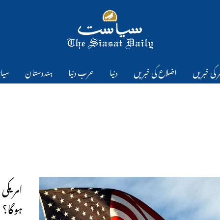
 کی خبریں
اضلاع کی خبریں
دنیا
عرب دنیا
ہندوستان
سیا
ہوگا؟