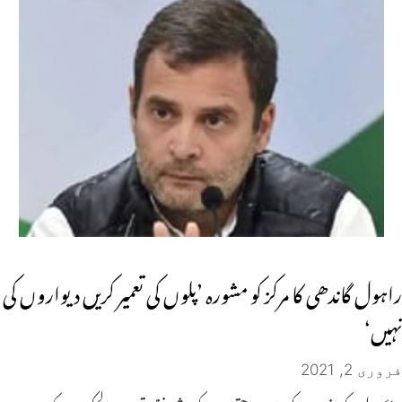
راہول گاندھی کا مرکز کو مشورہ ’پلوں کی تعمیر کریں دیواروں کی
نہیں‘
فروری 2, 2021