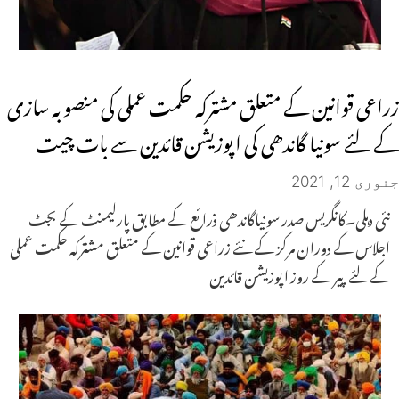
زراعی قوانین کے متعلق مشترکہ حکمت عملی کی منصوبہ سازی
کے لئے سونیا گاندھی کی اپوزیشن قائدین سے بات چیت
جنوری 12, 2021
نئی دہلی۔کانگریس صدر سونیاگاندھی ذرائع کے مطابق پارلیمنٹ کے بجٹ
اجلاس کے دوران مرکز کے نئے زراعی قوانین کے متعلق مشترکہ حکمت عملی
کے لئے پیر کے روز اپوزیشن قائدین