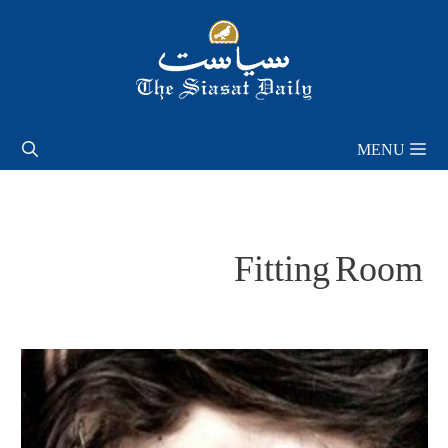
Skip
to
content
MENU
Fitting Room