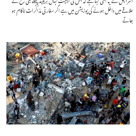
علاقے میں داخل ہونے کی پوزیشن میں ہے اگر سفارتی مذاکرات ناکام ہو
جاتے