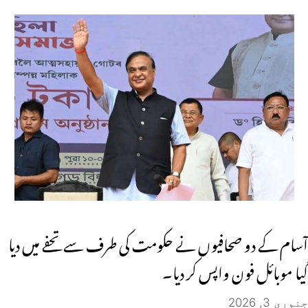
آسام کے دو صحافیوں نے حکومت کی طرف سے تحفے میں دیا
گیا موبائل فون واپس کر دیا۔
جنوری 3, 2026