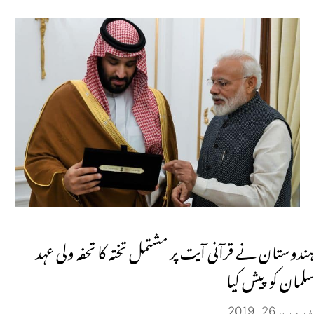
ہندوستان نے قرآنی آیت پر مشتمل تختہ کا تحفہ ولی عہد
سلمان کو پیش کیا
فروری 26, 2019