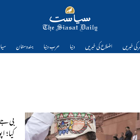
 کی خبریں
اضلاع کی خبریں
دنیا
عرب دنیا
ہندوستان
سیا
بی جے 
کیا؛ اپ