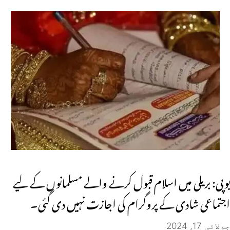
یوپی: بریلی میں اسلام قبول کرنے والے مسلمانوں کے لیے
اجتماعی شادی کے پروگرام کی اجازت نہیں دی گئی۔
جولائی 17, 2024