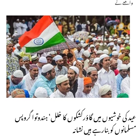
واقعے کے
عید کی خوشیوں میں گاؤرکشکوں کا خلل‘ ہندوتوا گروپس
مسلمانوں کو بنارہے ہیں نشانہ