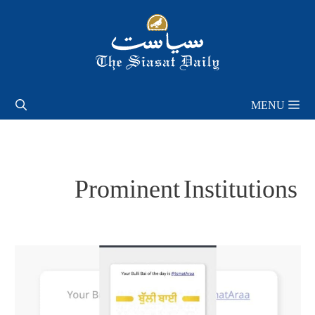
Skip
to
content
MENU
Prominent Institutions