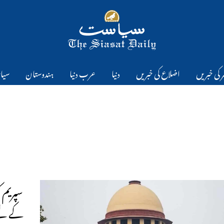
 کی خبریں
اضلاع کی خبریں
دنیا
عرب دنیا
ہندوستان
سیا
سپریم 
کے لیے