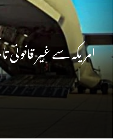
امریکہ سے غیر قانونی ت