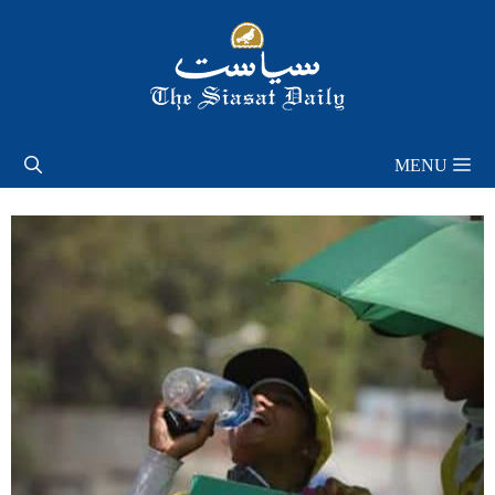
Skip
to
content
MENU