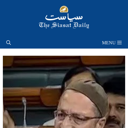
Skip
to
content
MENU