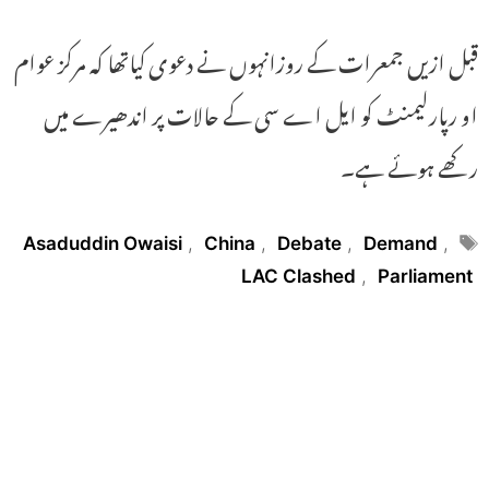
قبل ازیں جمعرات کے روزانہوں نے دعوی کیاتھا کہ مرکز عوام
او رپارلیمنٹ کو ایل اے سی کے حالات پر اندھیرے میں
رکھے ہوئے ہے۔
Tags
Asaduddin Owaisi
,
China
,
Debate
,
Demand
,
LAC Clashed
,
Parliament