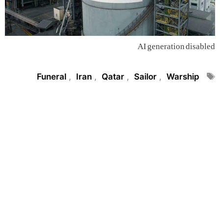
AI generation disabled
Tags
Funeral
,
Iran
,
Qatar
,
Sailor
,
Warship