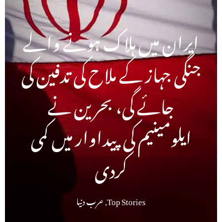
ایران میں ہلاک ہونے والے
جنگی جہاز کے ملاح کی تدفین کی
جائے گی، بحرین نے
ایلومینیم کی پیداوار میں کمی
کردی
Top Stories
,
عرب دنیا