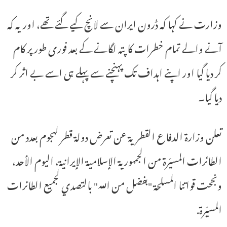
وزارت نے کہا کہ ڈرون ایران سے لانچ کیے گئے تھے، اور یہ کہ
آنے والے تمام خطرات کا پتہ لگانے کے بعد فوری طور پر کام
کر دیا گیا اور اپنے اہداف تک پہنچنے سے پہلے ہی اسے بے اثر کر
دیا گیا۔
تعلن وزارة الدفاع القطرية عن تعرض دولة قطر لهجوم بعدد من
الطائرات المسيّرة من الجمهورية الإسلامية الإيرانية، اليوم الأحد،
ونجحت قواتنا المسلحة "بفضل من الله" بالتصدي لجميع الطائرات
المسيّرة.