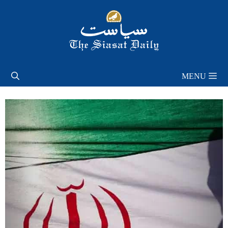
Skip
to
content
MENU