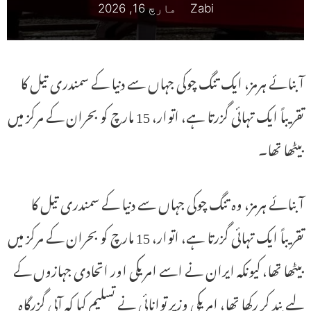
Zabi
مارچ 16, 2026
آبنائے ہرمز، ایک تنگ چوکی جہاں سے دنیا کے سمندری تیل کا
تقریباً ایک تہائی گزرتا ہے، اتوار، 15 مارچ کو بحران کے مرکز میں
بیٹھا تھا۔
آبنائے ہرمز، وہ تنگ چوکی جہاں سے دنیا کے سمندری تیل کا
تقریباً ایک تہائی گزرتا ہے، اتوار، 15 مارچ کو بحران کے مرکز میں
بیٹھا تھا، کیونکہ ایران نے اسے امریکی اور اتحادی جہازوں کے
لیے بند کر رکھا تھا، امریکی وزیر توانائی نے تسلیم کیا کہ آبی گزرگاہ