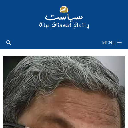
Skip
to
content
MENU