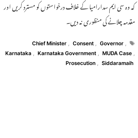
کہ وہ سی ایم سدارامیا کے خلاف درخواستوں کو مسترد کریں اور
مقدمہ چلانے کی منظوری نہ دیں۔
Tags
Chief Minister
,
Consent
,
Governor
,
Karnataka
,
Karnataka Government
,
MUDA Case
,
Prosecution
,
Siddaramaih