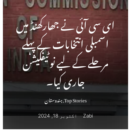
ای سی آئی نے جھارکھنڈ میں
اسمبلی انتخابات کے پہلے
مرحلے کے لیے نوٹیفکیشن
جاری کیا۔
Top Stories
,
ہندوستان
Zabi
اکتوبر 18, 2024