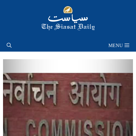
Skip
to
content
MENU