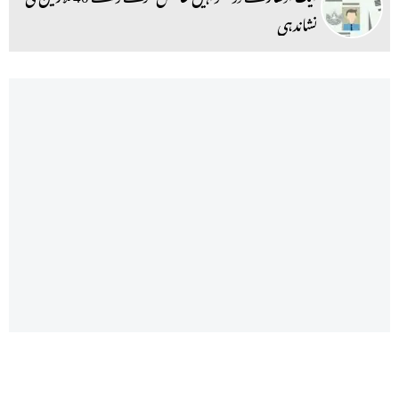
نشاندہی