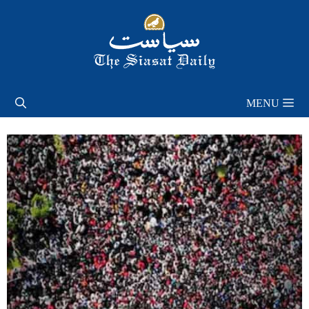
Skip
to
content
MENU