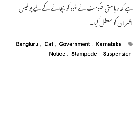
ہے کہ ریاستی حکومت نے خود کو بچانے کے لیے پولیس
افسران کو معطل کیا۔
Tags
Bangluru
,
Cat
,
Government
,
Karnataka
,
Notice
,
Stampede
,
Suspension