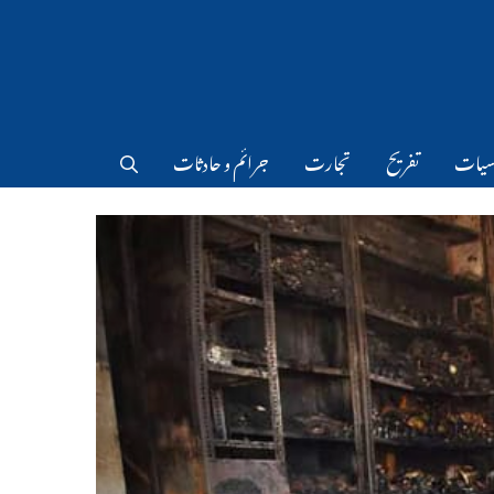
سیات
تفریح
تجارت
جرائم و حادثات