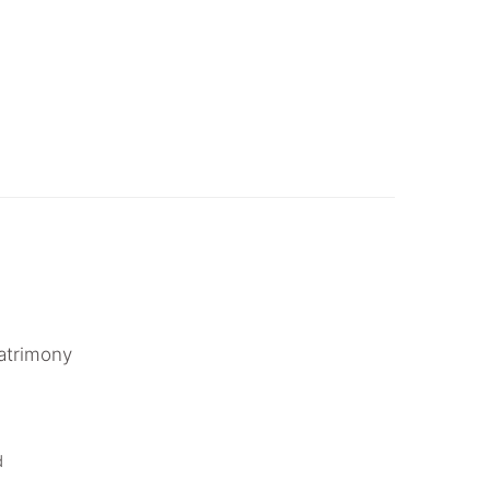
atrimony
.