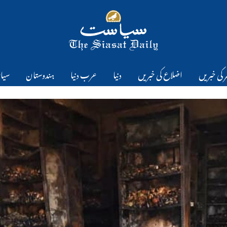
 کی خبریں
اضلاع کی خبریں
دنیا
عرب دنیا
ہندوستان
سیا