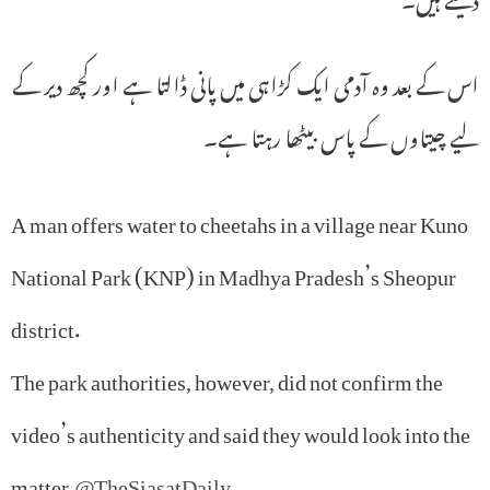
اس کے بعد وہ آدمی ایک کڑاہی میں پانی ڈالتا ہے اور کچھ دیر کے
لیے چیتاوں کے پاس بیٹھا رہتا ہے۔
A man offers water to cheetahs in a village near Kuno
National Park (KNP) in Madhya Pradesh’s Sheopur
district.
The park authorities, however, did not confirm the
video’s authenticity and said they would look into the
matter.
@TheSiasatDaily