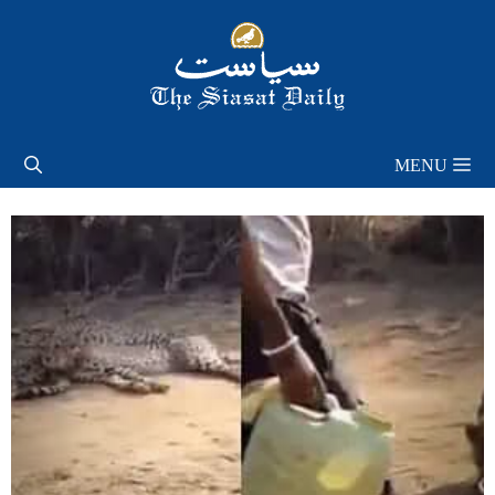
Skip
to
content
MENU