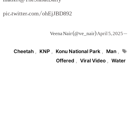
pic.twitter.com/ohEjJBD892
April 5, 2025
— Veena Nair (@ve_nair)
Tags
Cheetah
,
KNP
,
Konu National Park
,
Man
,
Offered
,
Viral Video
,
Water