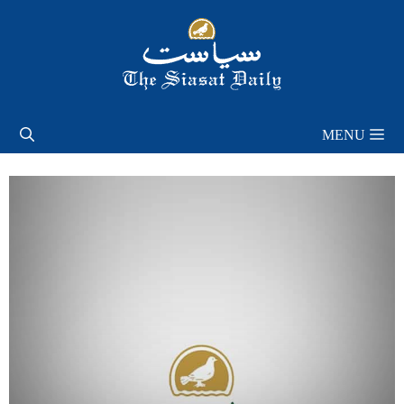
Skip
to
content
MENU