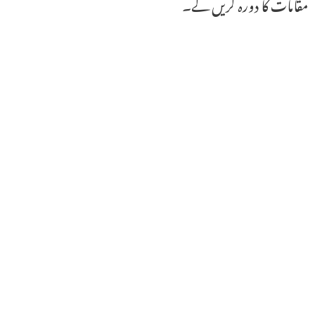
مقامات کا دورہ کریں گے۔