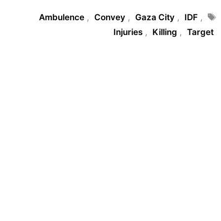
Tags
Ambulence
,
Convey
,
Gaza City
,
IDF
,
Injuries
,
Killing
,
Target