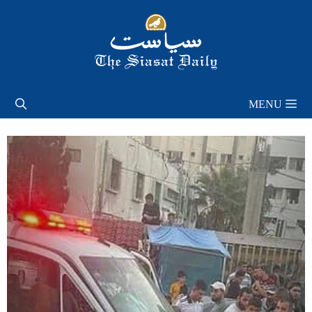
Skip
to
content
MENU