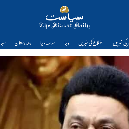
 کی خبریں
اضلاع کی خبریں
دنیا
عرب دنیا
ہندوستان
سیا