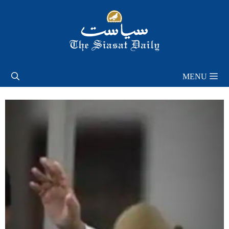
Skip
to
content
MENU