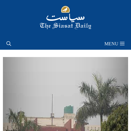
Skip
to
content
MENU