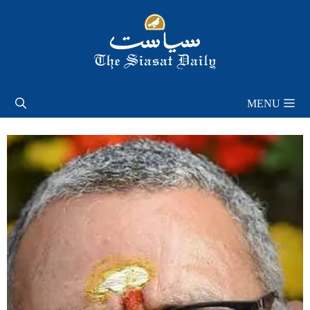
Skip
to
content
MENU