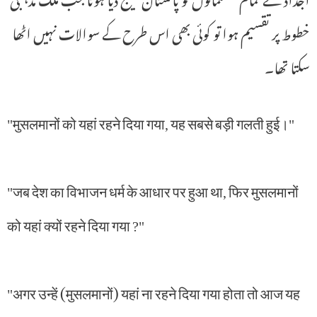
خطوط پر تقسیم ہوا تو کوئی بھی اس طرح کے سوالات نہیں اٹھا
سکتا تھا۔
"मुसलमानों को यहां रहने दिया गया, यह सबसे बड़ी गलती हुई।"
"जब देश का विभाजन धर्म के आधार पर हुआ था, फिर मुसलमानों
को यहां क्यों रहने दिया गया ?"
"अगर उन्हें (मुसलमानों) यहां ना रहने दिया गया होता तो आज यह