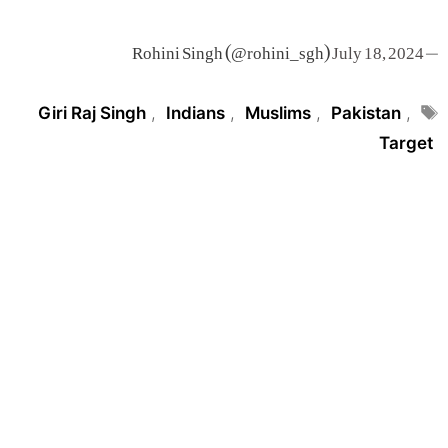
July 18, 2024
— Rohini Singh (@rohini_sgh)
Tags
Giri Raj Singh
,
Indians
,
Muslims
,
Pakistan
,
Target