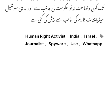
تک کوئی وضاحت نہ تو حکومت کی جانب سے اور نہ ہی سوشیل
میڈیاپلیٹ فارم کی جانب سے پیش کی گئی ہے
Tags
Human Right Activist
,
India
,
Israel
,
Journalist
,
Spyware
,
Use
,
Whatsapp