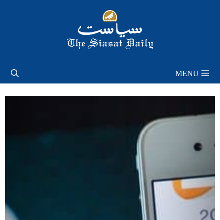
Skip
to
content
MENU