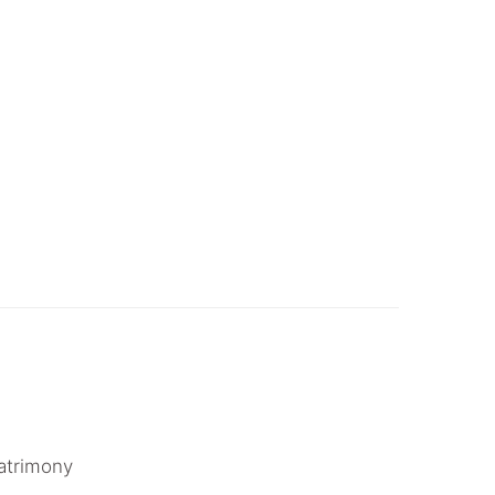
atrimony