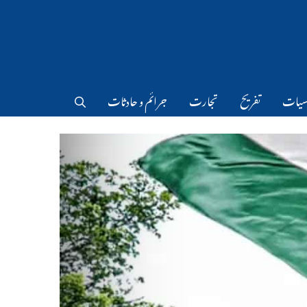
سیات
تفریح
تجارت
جرائم و حادثات