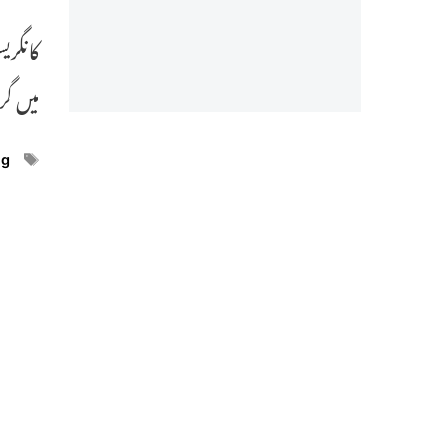
کانگری
میں گ
ags
ng