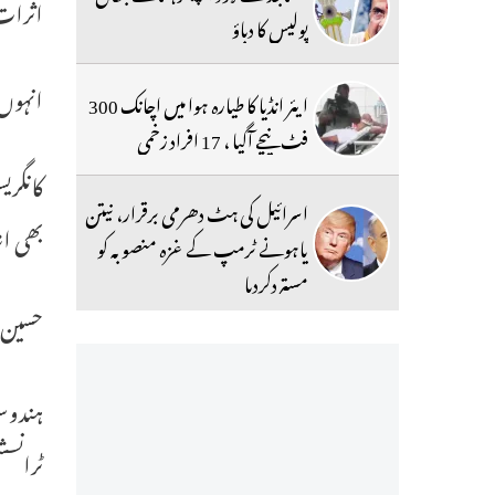
اثرات
پولیس کا دباؤ
انہوں 
ایئر انڈیا کا طیارہ ہوا میں اچانک 300
فٹ نیچے آگیا ، 17 افراد زخمی
کانگری
اسرائیل کی ہٹ دھرمی برقرار، نیتن
بھی اش
یاہونے ٹرمپ کے غزہ منصوبہ کو
مستردکردیا
حسین ن
ٹرانسش