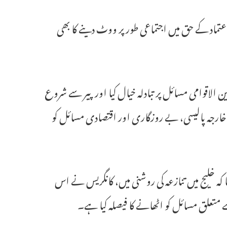
تماد کے حق میں اجتماعی طور پر ووٹ دینے کا بھی
ن الاقوامی مسائل پر تبادلہ خیال کیا اور پیر سے شروع
ہ پالیسی، بے روزگاری اور اقتصادی مسائل کو
کہ خلیج میں تنازعہ کی روشنی میں، کانگریس نے اس
تعلق مسائل کو اٹھانے کا فیصلہ کیا ہے۔