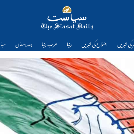
 کی خبریں
اضلاع کی خبریں
دنیا
عرب دنیا
ہندوستان
سیا