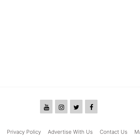
Privacy Policy
Advertise With Us
Contact Us
M