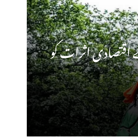
ے اقتصادی اثرات کو