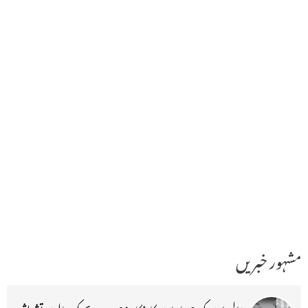
مشہور خبریں