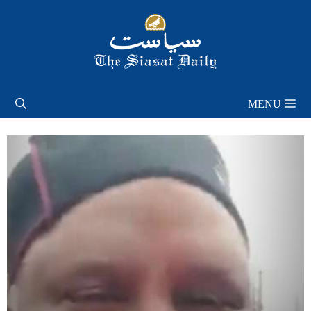
Skip
to
content
MENU