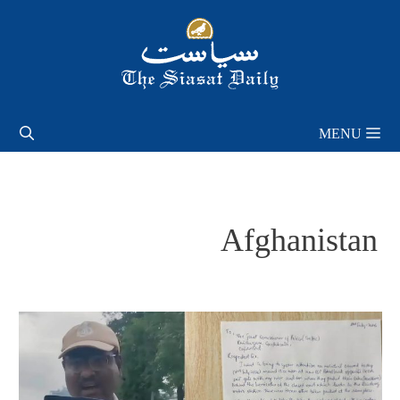
Skip
to
content
MENU
Afghanistan