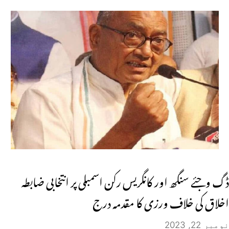
ڈگ وجئے سنگھ اور کانگریس رکن اسمبلی پر انتخابی ضابطہ
اخلاق کی خلاف ورزی کا مقدمہ درج
نومبر 22, 2023