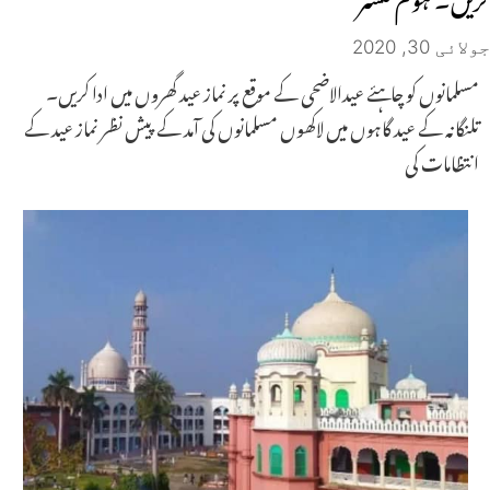
جولائی 30, 2020
مسلمانوں کو چاہئے عیدالاضحی کے موقع پر نماز عید گھروں میں ادا کریں۔
تلنگانہ کے عید گاہوں میں لاکھوں مسلمانوں کی آمد کے پیش نظر نماز عید کے
انتظامات کی