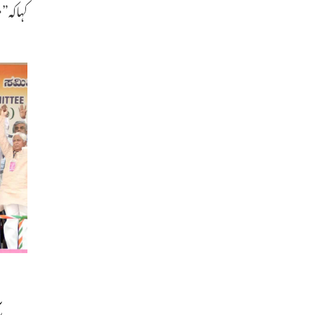
کہاکہ”