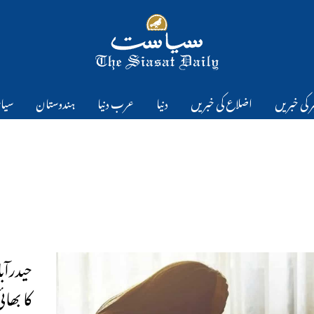
 کی خبریں
اضلاع کی خبریں
دنیا
عرب دنیا
ہندوستان
سیا
کا بھائ